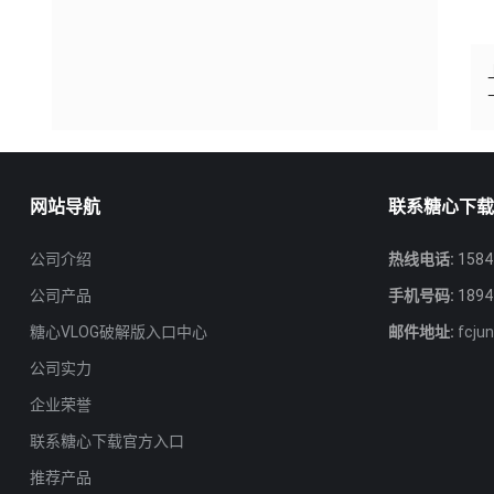
网站导航
联系糖心下
公司介绍
热线电话:
1584
公司产品
手机号码:
1894
糖心VLOG破解版入口中心
邮件地址:
fcju
公司实力
企业荣誉
联系糖心下载官方入口
推荐产品