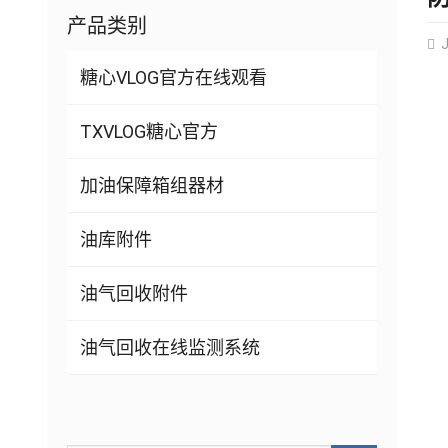
产品类别
J
糖心VLOG官方在线观看
TXVLOG糖心官方
加油保障箱组器材
油库附件
油气回收附件
油气回收在线监测系统